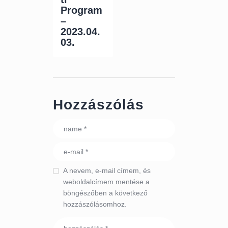
Program
–
2023.04.
03.
Hozzászólás
A nevem, e-mail címem, és
weboldalcímem mentése a
böngészőben a következő
hozzászólásomhoz.