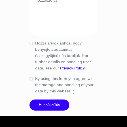
Hozzájárulok ahhoz, hogy
benyújtott adataimat
összegyűjtsük és tároljuk. For
further details on handling user
data, see our
Privacy Policy
By using this form you agree with
the storage and handling of your
data by this website.
*