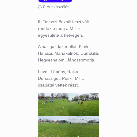
0
Hozzászólás
II. Tavaszi Bozsik fesztivált
rendezte meg a MITE
egyesülete a hétvégén.
A házigazdák mellett Kimle,
Halászi, Máriakálnok, Dunakiliti,
Hegyeshalom, Jánossomorja,
Levél, Lébény, Rajka,
Dunasziget, Püski, MTE
csapatai vettek részt.