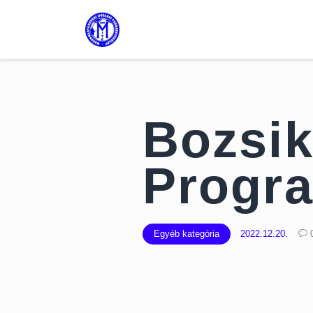
Bozsik
Progr
Egyéb kategória
2022.12.20.