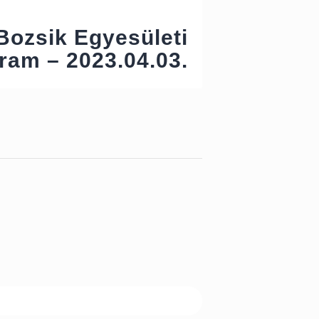
Next Post
Bozsik Egyesületi
ram – 2023.04.03.