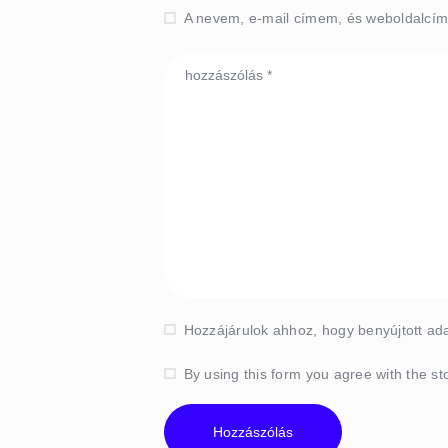
A nevem, e-mail címem, és weboldalc
Hozzájárulok ahhoz, hogy benyújtott ada
By using this form you agree with the st