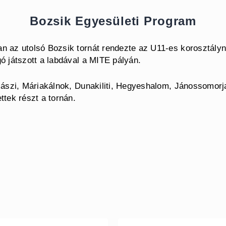
Bozsik Egyesületi Program
n az utolsó Bozsik tornát rendezte az U11-es korosztályn
ó játszott a labdával a MITE pályán.
lászi, Máriakálnok, Dunakiliti, Hegyeshalom, Jánossomorj
ttek részt a tornán.