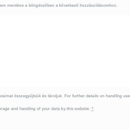
ímem mentése a böngészőben a következő hozzászólásomhoz.
taimat összegyűjtsük és tároljuk. For further details on handling us
orage and handling of your data by this website.
*