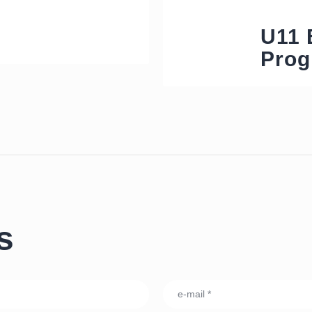
U11 
Prog
s