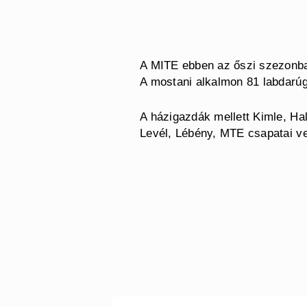
A MITE ebben az őszi szezonba
A mostani alkalmon 81 labdarúg
A házigazdák mellett Kimle, Ha
Levél, Lébény, MTE csapatai ve