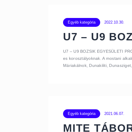
Egyéb kategória
2022.10.30.
U7 – U9 BO
U7 – U9 BOZSIK EGYESÜLETI PROGRA
es korosztályoknak. A mostani alka
Máriakálnok, Dunakiliti, Dunaszig
Egyéb kategória
2021.06.07.
MITE TÁBOR