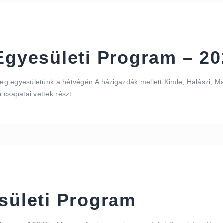
Egyesületi Program – 20
meg egyesületünk a hétvégén.A házigazdák mellett Kimle, Halászi, Má
 csapatai vettek részt.
sületi Program