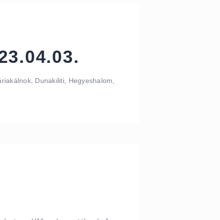
23.04.03.
riakálnok, Dunakiliti, Hegyeshalom,