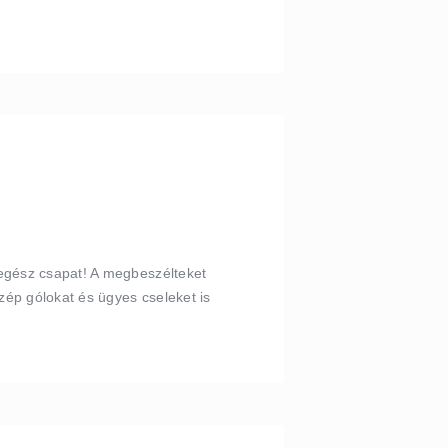
 egész csapat! A megbeszélteket
zép gólokat és ügyes cseleket is