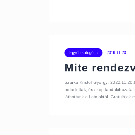
Egyéb kategória
2019.11.20.
Mite rendez
Szarka Kristóf György: 2022.11.20.
betartották, és szép labdakihozata
láthattunk a fiataloktól. Gratulálok