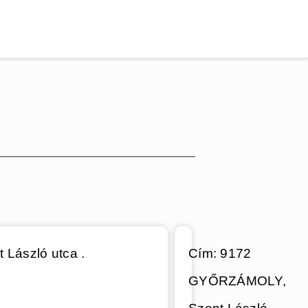
László utca .
Cím: 9172
GYŐRZÁMOLY,