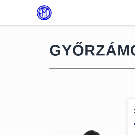
GYŐRZÁMOL