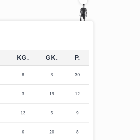
.
KG.
GK.
P.
8
3
30
3
19
12
13
5
9
6
20
8