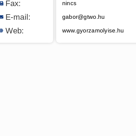
Fax:
nincs
E-mail:
gabor@gtwo.hu
Web:
www.gyorzamolyise.hu