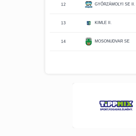
GYŐRZÁMOLYI SE II.
12
KIMLE II.
13
MOSONUDVAR SE
14