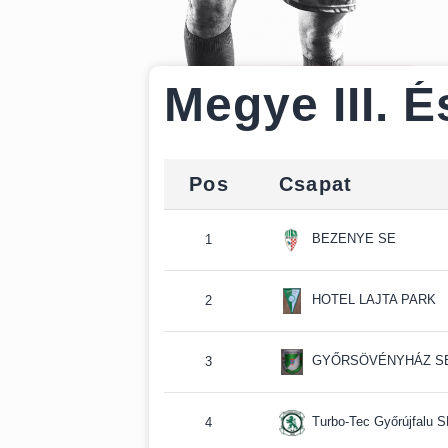
Megye III. 
Pos
Csapat
BEZENYE SE
1
HOTEL LAJTA PARK
2
GYŐRSÖVÉNYHÁZ S
3
Turbo-Tec Győrújfalu SE
4