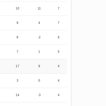
10
11
7
9
4
7
8
-2
6
7
1
5
17
9
4
3
0
4
14
-3
4