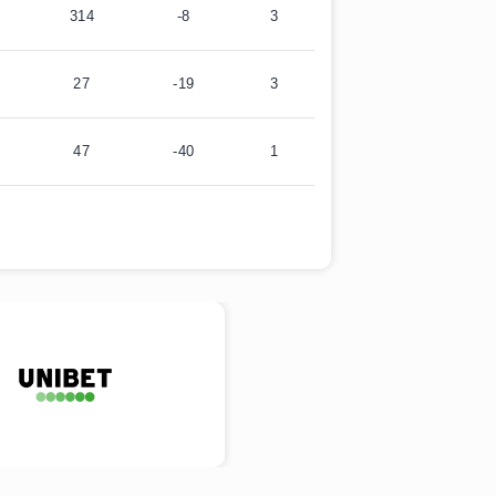
314
-8
3
27
-19
3
47
-40
1