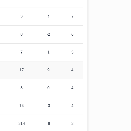
9
4
7
8
-2
6
7
1
5
17
9
4
3
0
4
14
-3
4
314
-8
3