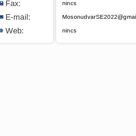
Fax:
nincs
E-mail:
MosonudvarSE2022@gmai
Web:
nincs