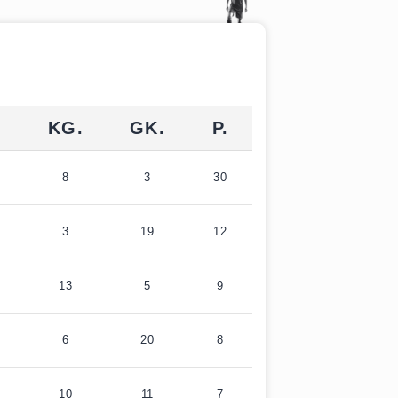
.
KG.
GK.
P.
8
3
30
3
19
12
13
5
9
6
20
8
10
11
7