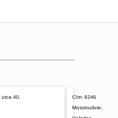
utca 40.
Cím: 9246
Mosonudvar,