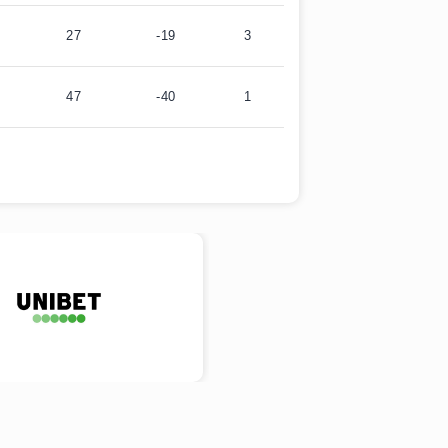
27
-19
3
47
-40
1