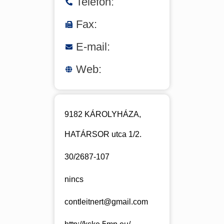
Telefon:
Fax:
E-mail:
Web:
9182 KÁROLYHÁZA,
HATÁRSOR utca 1/2.
30/2687-107
nincs
contleitnert@gmail.com