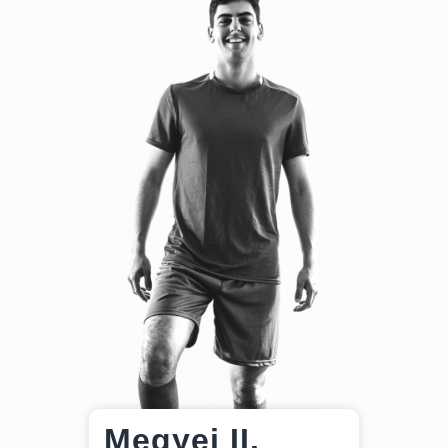
Megyei II.