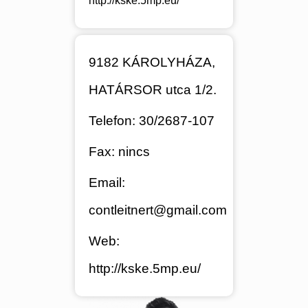
http://kske.5mp.eu/
9182 KÁROLYHÁZA,
HATÁRSOR utca 1/2.
Telefon: 30/2687-107
Fax: nincs
Email:
contleitnert@gmail.com
Web:
http://kske.5mp.eu/