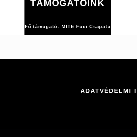
TÁMOGATÓINK
Fő támogató: MITE Foci Csapata
ADATVÉDELMI 