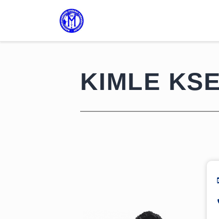
KIMLE KS