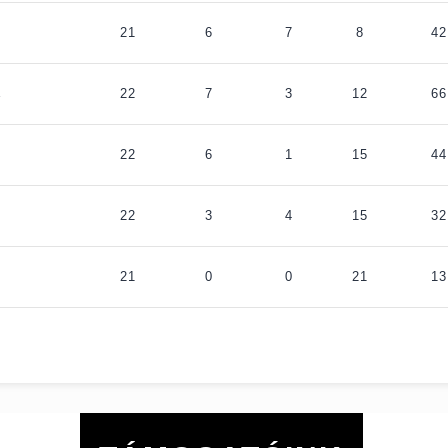
21
6
7
8
42
E
22
7
3
12
66
22
6
1
15
44
22
3
4
15
32
21
0
0
21
13