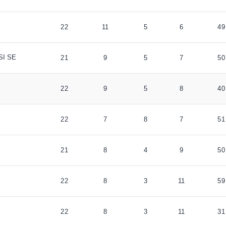
22
11
5
6
49
I SE
21
9
5
7
50
22
9
5
8
40
22
7
8
7
51
21
8
4
9
50
22
8
3
11
59
22
8
3
11
31