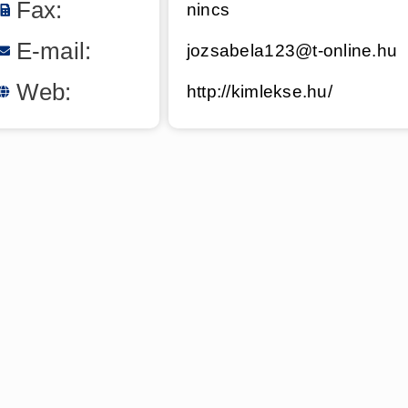
Fax:
nincs
E-mail:
jozsabela123@t-online.hu
Web:
http://kimlekse.hu/