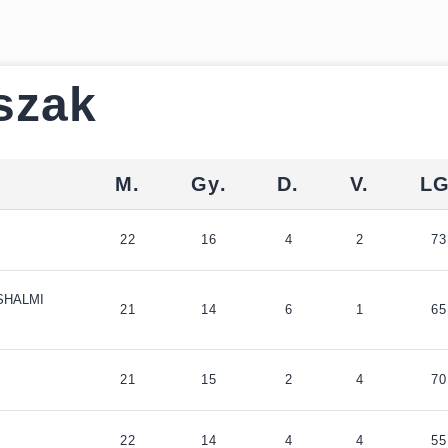
Észak
M.
Gy.
D.
V.
LG
22
16
4
2
73
SHALMI
21
14
6
1
65
21
15
2
4
70
22
14
4
4
55