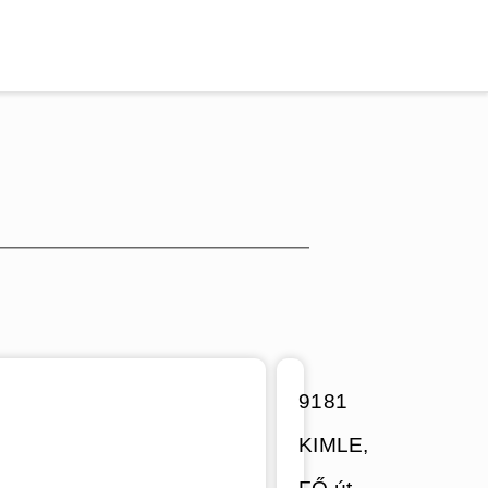
9181
KIMLE,