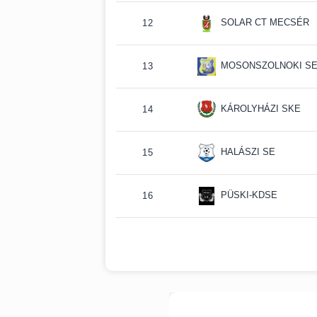
SOLAR CT MECSÉR
12
MOSONSZOLNOKI S
13
KÁROLYHÁZI SKE
14
HALÁSZI SE
15
PÜSKI-KDSE
16