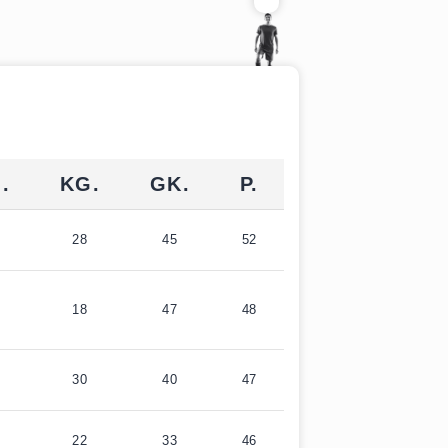
.
KG.
GK.
P.
28
45
52
18
47
48
30
40
47
22
33
46