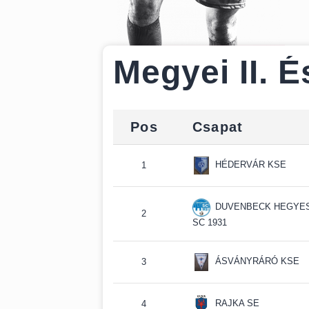
Megyei II. 
Pos
Csapat
HÉDERVÁR KSE
1
DUVENBECK HEGYE
2
SC 1931
ÁSVÁNYRÁRÓ KSE
3
RAJKA SE
4