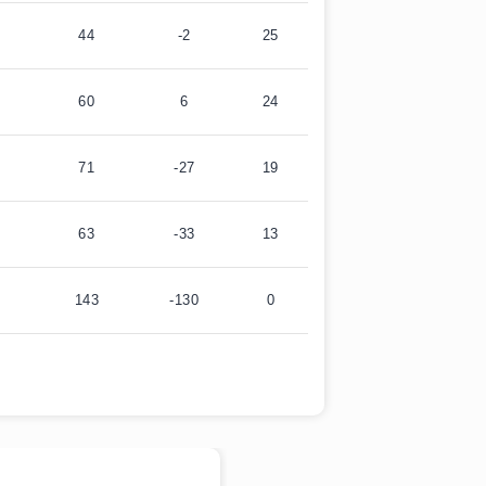
44
-2
25
60
6
24
71
-27
19
63
-33
13
143
-130
0