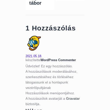
tábor
1 Hozzászólás
2021.05.18.
készítette
WordPress Commenter
Üdvözlet! Ez egy hozzászólás.
A hozzászólások moderálásához,
szerkesztéséhez és törléséhez
látogassunk el a honlapunk
vezérlőpultjának
Hozzászólások menüpontjához.
A hozzászólok avatarját a
Gravatar
biztosítja.