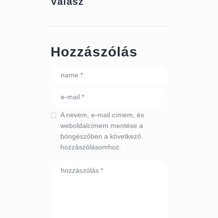
Válasz
Hozzászólás
A nevem, e-mail címem, és
weboldalcímem mentése a
böngészőben a következő
hozzászólásomhoz.